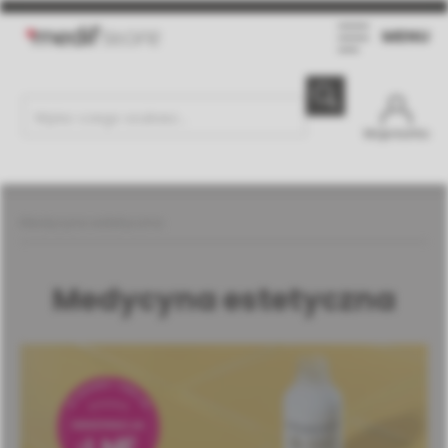
MENU
Moje konto
Medycyna estetyczna
Medycyna estetyczna