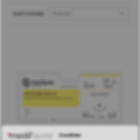

SORTOWANIE
Trafność
Cookies