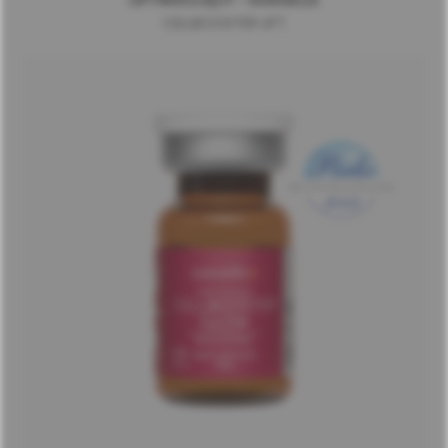
LIFTINGUJĄCY - SUISSELLE
CELLBOOSTER LIFT