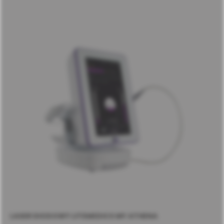
LASER DIODOWY LITEMEDICS MY ATHENA