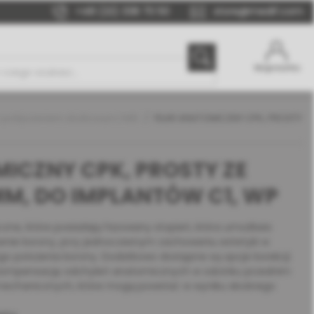
+48 (22) 338 70 50
store@medif.com
Moje konto
 połączeniem stożkowym | MIS
FILAR ANATOMICZNY CPK, PROSTY
MICZNY CPK, PROSTY ZE
MM, DO IMPLANTÓW C1, WP
zne, które posiadają fazowany stopień, która umożliwia
zenie korony, przy jednoczesnym zachowaniu estetyki w
go położenia korony. Dodatkowo dostępne są opcje korekcji
ą kompensację odchyleń anatomicznych w odcinku przednim
mechanicznych, które mogą powstać w wyniku skośnego