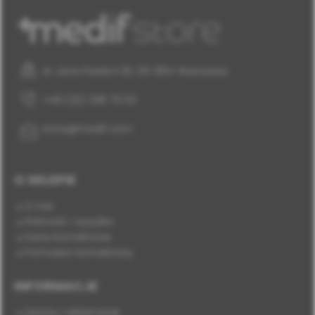
al. Jana Pawła II 25, 00-854 Warszawa
+48 (22) 338 70 50
store@medif.com
O SKLEPIE
O nas
Płatność i wysyłka
Dane kontaktowe
Formularz kontaktowy
INFORMACJE
Zwroty i reklamacje