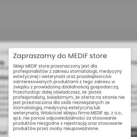
Cookies
Zapraszamy do MEDIF store
dy
Szczegóły
O C
Sklep MEDIF store przeznaczony jest dla
profesjonalistów z zakresu stomatologii, medycyny
UKT KUPILI RÓWNIEŻ:
estetycznej i weterynarii oraz przedsiębiorców
otyczące plików cookies
zainteresowanych produktami z tego zakresu w
nia usług na najwyższym poziomie strona www.medif.store korzysta z
związku z prowadzoną działalnością gospodarczą.
Przechodząc dalej oświadczasz, że: jesteś
korzystujemy również pliki cookie stron trzecich w celu ulepszenia na
profesjonalistą, świadomym, że oferta na stronie nie
wietlania reklam związanych z Twoimi preferencjami na podstawie a
jest przeznaczona dla osób niezwiązanych ze
s nawigacji. Korzystając z witryny bez zmiany ustawień w przegląd
stomatologią, medycyną estetyczną lub
orzystanie przez nas. Wszystkie pliki będą umieszczone na Twoim u
weterynarią. Właściciel sklepu firma MEDIF sp. z o.o.,
żdym momencie możesz zmienić lub wycofać zgodę.
sp.k. nie ponosi odpowiedzialności za stosowanie
produktów niezgodne z rejestracją oraz stosowanie
produktów przez osoby nieupoważnione.
zuć
Dostosuj
Zaakcept