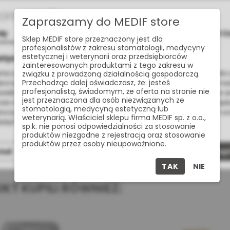
Cookies
Zapraszamy do MEDIF store
dy
Szczegóły
O C
Sklep MEDIF store przeznaczony jest dla
profesjonalistów z zakresu stomatologii, medycyny
estetycznej i weterynarii oraz przedsiębiorców
otyczące plików cookies
zainteresowanych produktami z tego zakresu w
nia usług na najwyższym poziomie strona www.medif.store korzysta z
związku z prowadzoną działalnością gospodarczą.
Przechodząc dalej oświadczasz, że: jesteś
korzystujemy również pliki cookie stron trzecich w celu ulepszenia na
profesjonalistą, świadomym, że oferta na stronie nie
wietlania reklam związanych z Twoimi preferencjami na podstawie a
jest przeznaczona dla osób niezwiązanych ze
s nawigacji. Korzystając z witryny bez zmiany ustawień w przegląd
stomatologią, medycyną estetyczną lub
orzystanie przez nas. Wszystkie pliki będą umieszczone na Twoim u
weterynarią. Właściciel sklepu firma MEDIF sp. z o.o.,
żdym momencie możesz zmienić lub wycofać zgodę.
sp.k. nie ponosi odpowiedzialności za stosowanie
produktów niezgodne z rejestracją oraz stosowanie
produktów przez osoby nieupoważnione.
zuć
Dostosuj
Zaakcept
TAK
NIE
UKT KUPILI RÓWNIEŻ: