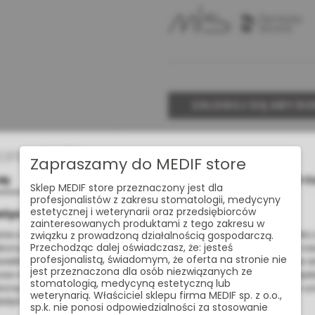
ZALOGUJ SIĘ ABY D
Udostępnij:
Cookies
Zapraszamy do MEDIF store
dy
Szczegóły
O C
Sklep MEDIF store przeznaczony jest dla
profesjonalistów z zakresu stomatologii, medycyny
Masz pytan
estetycznej i weterynarii oraz przedsiębiorców
otyczące plików cookies
zainteresowanych produktami z tego zakresu w
nia usług na najwyższym poziomie strona www.medif.store korzysta z
związku z prowadzoną działalnością gospodarczą.
Przechodząc dalej oświadczasz, że: jesteś
korzystujemy również pliki cookie stron trzecich w celu ulepszenia na
profesjonalistą, świadomym, że oferta na stronie nie
wietlania reklam związanych z Twoimi preferencjami na podstawie a
jest przeznaczona dla osób niezwiązanych ze
s nawigacji. Korzystając z witryny bez zmiany ustawień w przegląd
stomatologią, medycyną estetyczną lub
orzystanie przez nas. Wszystkie pliki będą umieszczone na Twoim u
weterynarią. Właściciel sklepu firma MEDIF sp. z o.o.,
żdym momencie możesz zmienić lub wycofać zgodę.
sp.k. nie ponosi odpowiedzialności za stosowanie