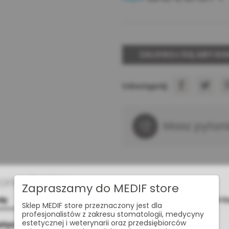
ZALOGUJ SIĘ ABY D
Udostępnij:
Masz pytan
Cookies
Zapraszamy do MEDIF store
dy
Szczegóły
O C
Sklep MEDIF store przeznaczony jest dla
profesjonalistów z zakresu stomatologii, medycyny
estetycznej i weterynarii oraz przedsiębiorców
otyczące plików cookies