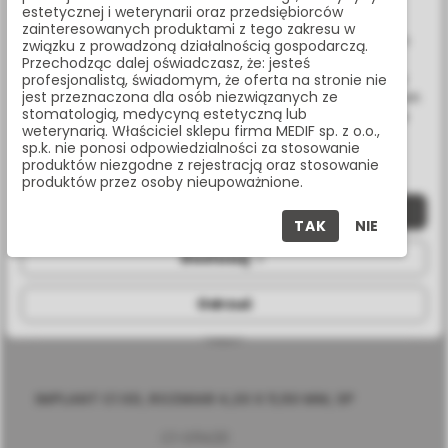
www.medif.store korzysta z plików cookie (ciasteczek).
estetycznej i weterynarii oraz przedsiębiorców
Wykorzystujemy również pliki cookie stron trzecich w celu
zainteresowanych produktami z tego zakresu w
ulepszenia naszych usług, analizy oraz wyświetlania reklam
związku z prowadzoną działalnością gospodarczą.
związanych z Twoimi preferencjami na podstawie analizy
Przechodząc dalej oświadczasz, że: jesteś
Twoich zachowań podczas nawigacji. Korzystając z witryny
profesjonalistą, świadomym, że oferta na stronie nie
jest przeznaczona dla osób niezwiązanych ze
bez zmiany ustawień w przeglądarce, wyrażasz zgodę na ich
stomatologią, medycyną estetyczną lub
wykorzystanie przez nas. Wszystkie pliki będą umieszczone
weterynarią. Właściciel sklepu firma MEDIF sp. z o.o.,
na Twoim urządzeniu końcowym. W każdym momencie
sp.k. nie ponosi odpowiedzialności za stosowanie
możesz zmienić lub wycofać zgodę.
produktów niezgodne z rejestracją oraz stosowanie
produktów przez osoby nieupoważnione.
Zaakceptuj wszystkie
TAK
NIE
Dostosuj
Odrzuć
IMPLANT C1 XD, ROZMIAR 4,20 X 11,50 MM, SP
C1-D11420